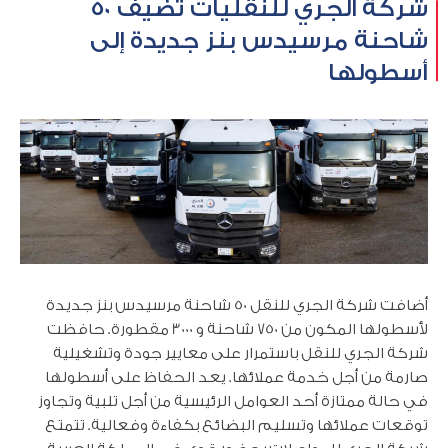
شركة الجري للنقليات تضيف 50
شاحنة مرسيدس بنز جديدة إلى
أسطولها
أضافت شركة الجري للنقل 50 شاحنة مرسيدس بنز جديدة
لأسطولها المكون من 750 شاحنة و 3000 مقطورة. حافظت
شركة الجري للنقل باستمرار على معايير جودة وتشغيلية
صارمة من أجل خدمة عملائها. يعد الحفاظ على أسطولها
في حالة ممتازة أحد العوامل الرئيسية من أجل تلبية وتجاوز
توقعات عملائها وتسليم البضائع بكفاءة وفعالية. تتمتع