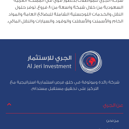
شركة الجري للمواصلات بحضور قوي في المملكة العربية
السعودية من خلال شبكة واسعة من 8 فروع. توفر حلول
النقل والخدمات اللوجستية الشاملة للبضائع العامة والمواد
الخام والأسمنت والأسفلت والوقود والسيارات والنقل المائي.
شركة رائدة وموثوقة في خلق فرص استثمارية استراتيجية مع
التركيز على تحقيق مستقبل مستدام.
عن الجري
من نحن