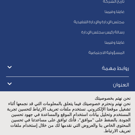
تاريخ الشركة
غايتنا وقيمنا
مجلس الإدارة والإدارة التنفيذية
رسالة رئيس مجلس الإدارة
غايتنا وقيمنا
المسؤولية الاجتماعية
روابط مهمة
العنوان
نحن نهتم بخصوصيتك
أوقات العمل
نحن نهتم ونحترم خصوصيتك فيما يتعلق بالمعلومات التي قد نجمعها أثناء
تشغيل موقعنا الإلكتروني. نستخدم ملفات تعريف الارتباط لتحسين تجربة
المستخدم وتحليل بيانات استخدام الموقع والمساعدة في جهود تحسين
الجودة. بالضغط على "موافق"، فأنك توافق على مساعدتنا في تحسين
المحتوى الخاص بنا والعروض التي نقدمها لك من خلال إستخدام ملفات
تعريف الارتباط.