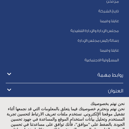
من نحن
تاريخ الشركة
غايتنا وقيمنا
مجلس الإدارة والإدارة التنفيذية
رسالة رئيس مجلس الإدارة
غايتنا وقيمنا
المسؤولية الاجتماعية
روابط مهمة
العنوان
نحن نهتم بخصوصيتك
أوقات العمل
نحن نهتم ونحترم خصوصيتك فيما يتعلق بالمعلومات التي قد نجمعها أثناء
تشغيل موقعنا الإلكتروني. نستخدم ملفات تعريف الارتباط لتحسين تجربة
المستخدم وتحليل بيانات استخدام الموقع والمساعدة في جهود تحسين
الجودة. بالضغط على "موافق"، فأنك توافق على مساعدتنا في تحسين