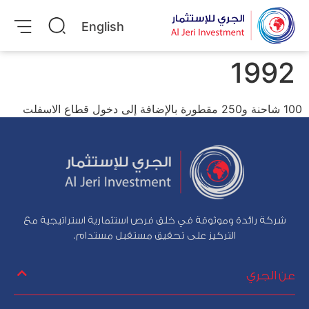
English
1992
100 شاحنة و250 مقطورة بالإضافة إلى دخول قطاع الاسفلت
شركة رائدة وموثوقة في خلق فرص استثمارية استراتيجية مع
التركيز على تحقيق مستقبل مستدام.
عن الجري