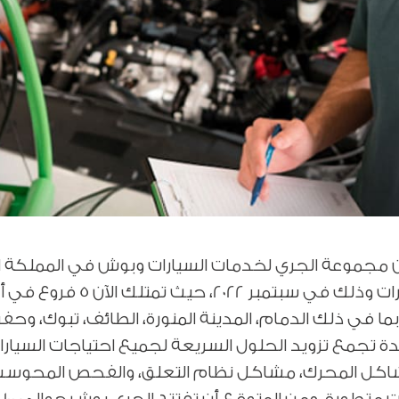
جموعة الجري لخدمات السيارات وبوش في المملكة العرب
أول فرع لها في الرياض تحت
في ذلك الدمام، المدينة المنورة، الطائف، تبوك، وحفر البا
 تجمع تزويد الحلول السريعة لجميع احتياجات السيارات،
 مشاكل المحرك، مشاكل نظام التعلق، والفحص المحوسب 
أي